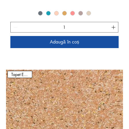
Adaugă în coș
Tapet Ecologic