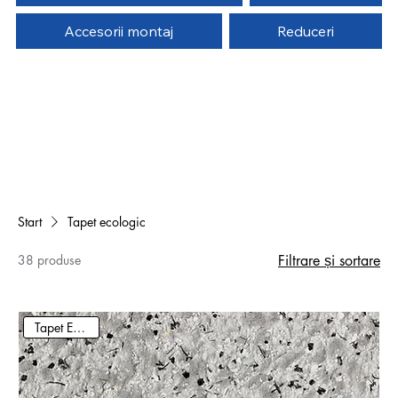
Accesorii montaj
Reduceri
Start
Tapet ecologic
38 produse
Filtrare și sortare
Tapet Ecologic