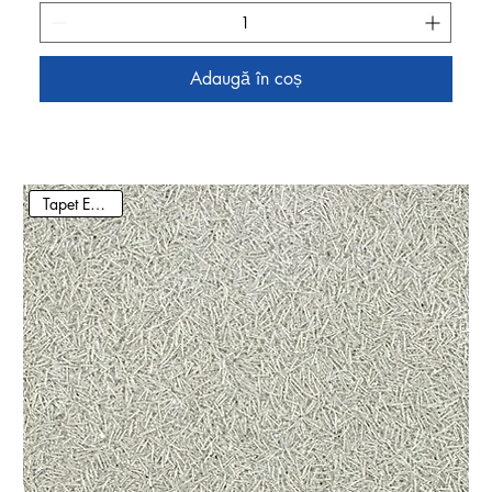
Adaugă în coș
Tapet Ecologic