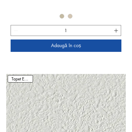
Adaugă în coș
Tapet Ecologic