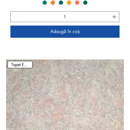
Adaugă în coș
Tapet Ecologic