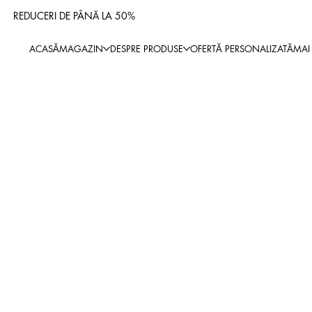
REDUCERI DE PÂNĂ LA 50%
ACASĂ
MAGAZIN
DESPRE PRODUSE
OFERTĂ PERSONALIZATĂ
MAI