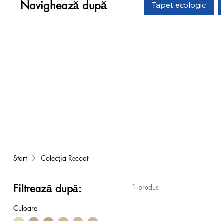
Navighează după
Tapet ecologic
Start
Colecția Recoat
Filtrează după:
1 produs
Culoare