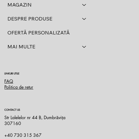
MAGAZIN
DESPRE PRODUSE
OFERTĂ PERSONALIZATĂ
MAI MULTE
LINKURI UTILE
FAQ
Politica de retur
CONTACT US
Str Lalelelor nr 44 B, Dumbrăvița
307160
+40 730 315 367