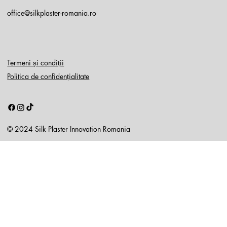
office@silkplaster-romania.ro
Termeni și condiții
Politica de confidențialitate
© 2024 Silk Plaster Innovation Romania