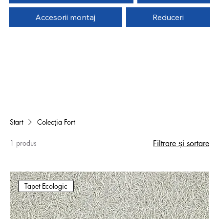
Accesorii montaj
Reduceri
Start
Colecția Fort
1 produs
Filtrare și sortare
Tapet Ecologic