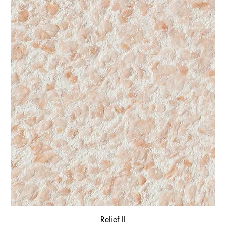
Relief II