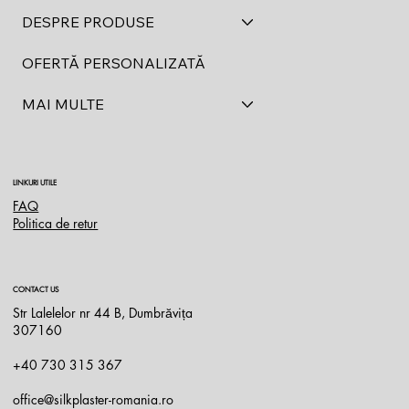
DESPRE PRODUSE
OFERTĂ PERSONALIZATĂ
MAI MULTE
LINKURI UTILE
FAQ
Politica de retur
CONTACT US
Str Lalelelor nr 44 B, Dumbrăvița
307160
+40 730 315 367
office@silkplaster-romania.ro