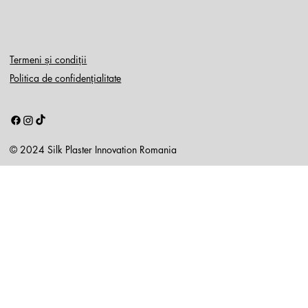
Termeni și condiții
Politica de confidențialitate
© 2024 Silk Plaster Innovation Romania