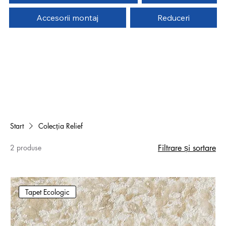
Accesorii montaj
Reduceri
Start
Colecția Relief
2 produse
Filtrare și sortare
Tapet Ecologic