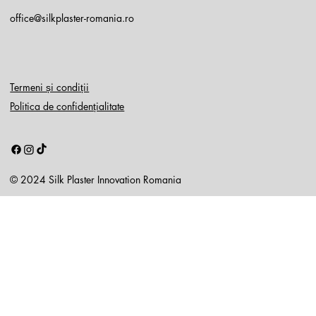
office@silkplaster-romania.ro
Termeni și condiții
Politica de confidențialitate
© 2024 Silk Plaster Innovation Romania