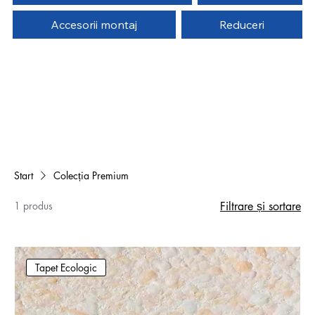
Accesorii montaj
Reduceri
Start
Colecția Premium
1 produs
Filtrare și sortare
Tapet Ecologic