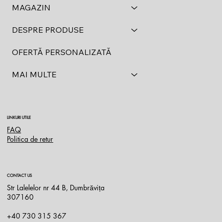
MAGAZIN
DESPRE PRODUSE
OFERTĂ PERSONALIZATĂ
MAI MULTE
LINKURI UTILE
FAQ
Politica de retur
CONTACT US
Str Lalelelor nr 44 B, Dumbrăvița
307160
+40 730 315 367