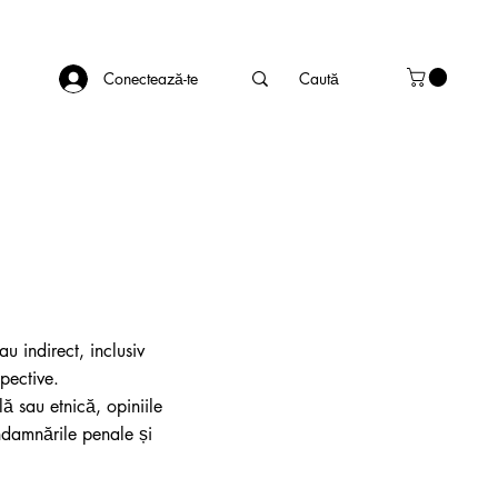
Conectează-te
u indirect, inclusiv
spective.
ă sau etnică, opiniile
ondamnările penale și