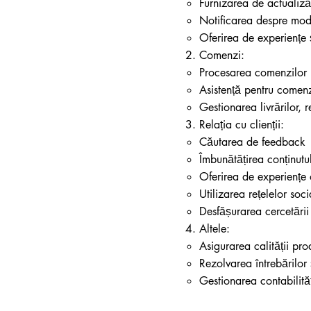
Furnizarea de actualiză
Notificarea despre modif
Oferirea de experiențe 
Comenzi:
Procesarea comenzilor
Asistență pentru comen
Gestionarea livrărilor, r
Relația cu clienții:
Căutarea de feedback
Îmbunătățirea conținutul
Oferirea de experiențe 
Utilizarea rețelelor soci
Desfășurarea cercetării
Altele:
Asigurarea calității pro
Rezolvarea întrebărilor 
Gestionarea contabilită