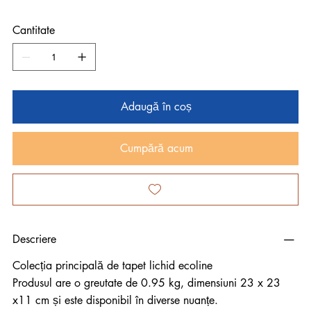
Cantitate
Adaugă în coș
Cumpără acum
Descriere
Colecția principală de tapet lichid ecoline
Produsul are o greutate de 0.95 kg, dimensiuni 23 x 23
x11 cm și este disponibil în diverse nuanțe.