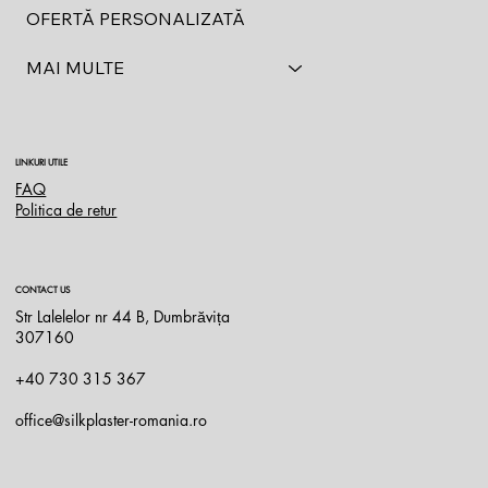
OFERTĂ PERSONALIZATĂ
MAI MULTE
LINKURI UTILE
FAQ
Politica de retur
CONTACT US
Str Lalelelor nr 44 B, Dumbrăvița
307160
+40 730 315 367
office@silkplaster-romania.ro